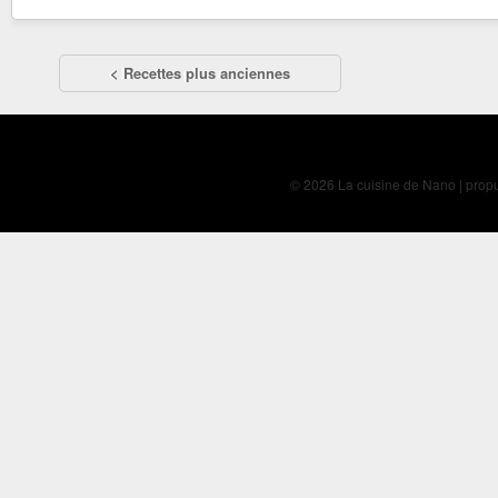
< Recettes plus anciennes
© 2026 La cuisine de Nano | prop