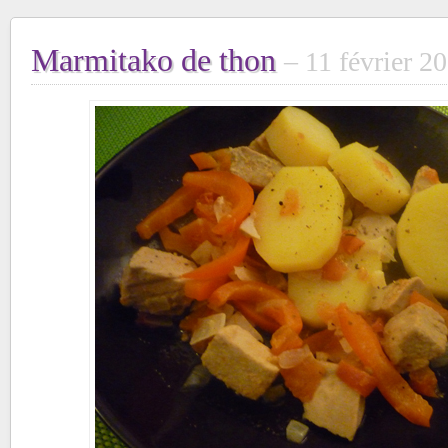
Marmitako de thon
11 février 2