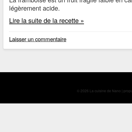
légèrement acide.
Lire la suite de la recette »
Laisser un commentaire
© 2026 La cuisine de Nano | prop