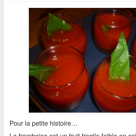
Pour la petite histoire…
La framboise est un fruit fragile faible en c