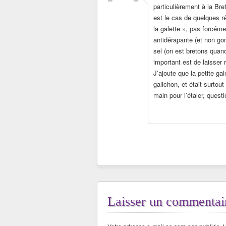
particulièrement à la Bre
est le cas de quelques r
la galette », pas forcéme
antidérapante (et non gon
sel (on est bretons quan
important est de laisser 
J’ajoute que la petite gal
galichon, et était surtou
main pour l’étaler, ques
Laisser un commentai