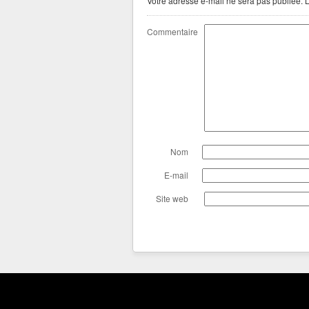
Votre adresse e-mail ne sera pas publiée.
L
Commentaire
Nom
E-mail
Site web