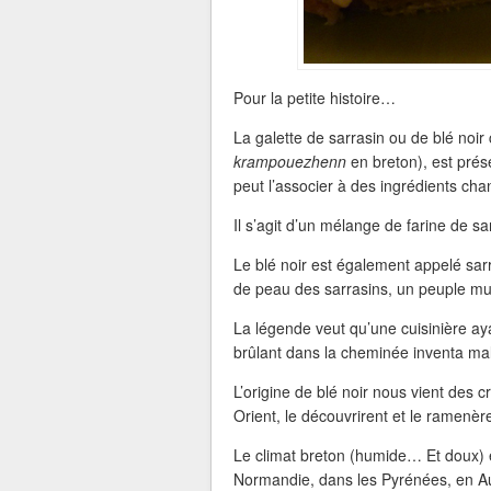
Pour la petite histoire…
La galette de sarrasin ou de blé noi
krampouezhenn
en breton), est pré
peut l’associer à des ingrédients cha
Il s’agit d’un mélange de farine de sar
Le blé noir est également appelé sarr
de peau des sarrasins, un peuple m
La légende veut qu’une cuisinière aya
brûlant dans la cheminée inventa malg
L’origine de blé noir nous vient des 
Orient, le découvrirent et le ramenèr
Le climat breton (humide… Et doux) e
Normandie, dans les Pyrénées, en A