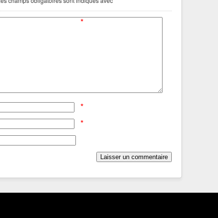
es champs obligatoires sont indiqués avec
*
*
*