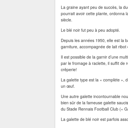
La graine ayant peu de succès, la 
pourrait avoir cette plante, ordonn
siècle.
Le blé noir fut peu à peu adopté.
Depuis les années 1950, elle est la ba
garniture, accompagnée de lait ribot 
Il est possible de la garnir d’une m
par le fromage à raclette, il suffit d
crêperie!
La galette type est la « complète », 
un œuf.
Une autre galette incontournable nous 
bien sûr de la fameuse galette sauc
du Stade Rennais Football Club (« Ga
La galette de blé noir est parfois as