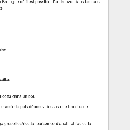
Bretagne où il est possible d’en trouver dans les rues,
s.
lés :
eilles
ricotta dans un bol.
une assiette puis déposez dessus une tranche de
e groseilles/ricotta, parsemez d’aneth et roulez la