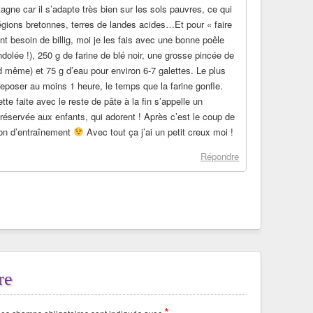
tagne car il s’adapte très bien sur les sols pauvres, ce qui
égions bretonnes, terres de landes acides…Et pour « faire
nt besoin de billig, moi je les fais avec une bonne poêle
dolée !), 250 g de farine de blé noir, une grosse pincée de
d même) et 75 g d’eau pour environ 6-7 galettes. Le plus
reposer au moins 1 heure, le temps que la farine gonfle.
ette faite avec le reste de pâte à la fin s’appelle un
t réservée aux enfants, qui adorent ! Après c’est le coup de
tion d’entraînement
Avec tout ça j’ai un petit creux moi !
Répondre
re
*