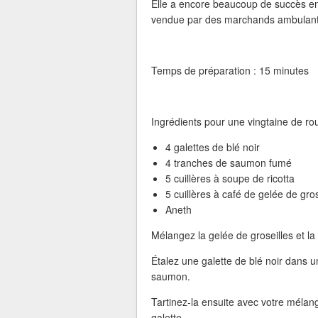
Elle a encore beaucoup de succès en 
vendue par des marchands ambulant
Temps de préparation : 15 minutes
Ingrédients pour une vingtaine de rou
4 galettes de blé noir
4 tranches de saumon fumé
5 cuillères à soupe de ricotta
5 cuillères à café de gelée de gros
Aneth
Mélangez la gelée de groseilles et la 
Étalez une galette de blé noir dans 
saumon.
Tartinez-la ensuite avec votre mélang
galette.