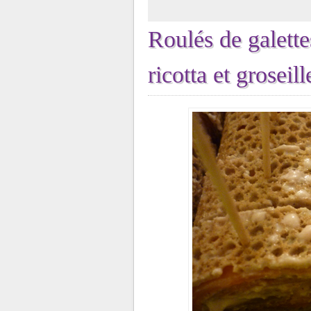
Roulés de galette
ricotta et groseil