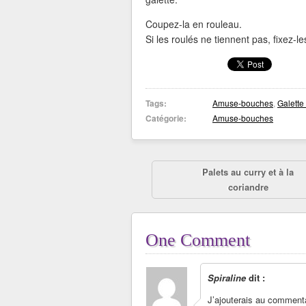
Coupez-la en rouleau.
Si les roulés ne tiennent pas, fixez-l
Tags:
Amuse-bouches
,
Galette 
Catégorie:
Amuse-bouches
Palets au curry et à la
coriandre
One Comment
Spiraline
dit :
J’ajouterais au commentai