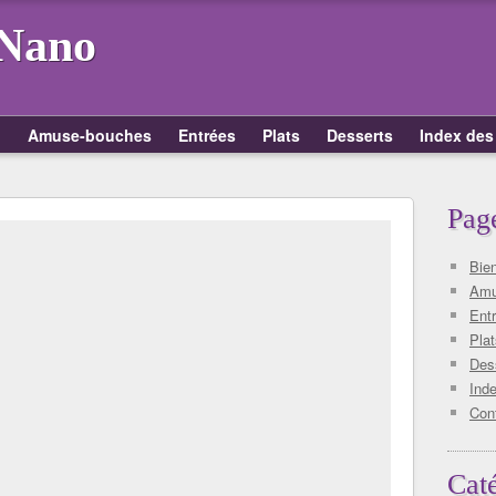
 Nano
!
Amuse-bouches
Entrées
Plats
Desserts
Index des
Pag
Bie
Amu
Ent
Plat
Des
Inde
Con
Cat