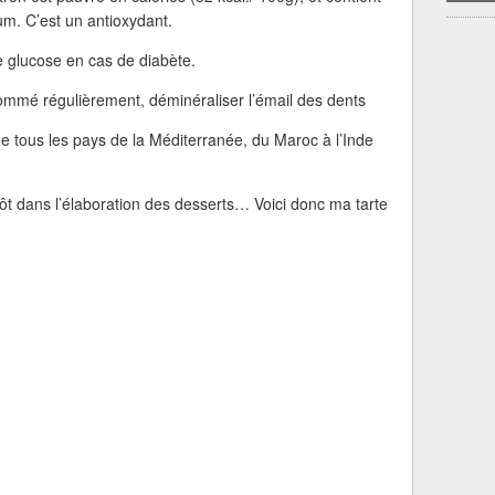
um. C’est un antioxydant.
de glucose en cas de diabète.
nsommé régulièrement, déminéraliser l’émail des dents
e tous les pays de la Méditerranée, du Maroc à l’Inde
utôt dans l’élaboration des desserts… Voici donc ma tarte