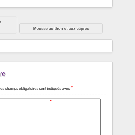
a
Mousse au thon et aux câpres
re
*
es champs obligatoires sont indiqués avec
*