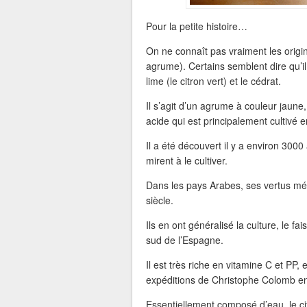
Pour la petite histoire…
On ne connaît pas vraiment les origi
agrume). Certains semblent dire qu’i
lime (le citron vert) et le cédrat.
Il s’agit d’un agrume à couleur jaune
acide qui est principalement cultivé e
Il a été découvert il y a environ 3000
mirent à le cultiver.
Dans les pays Arabes, ses vertus médi
siècle.
Ils en ont généralisé la culture, le fa
sud de l’Espagne.
Il est très riche en vitamine C et PP,
expéditions de Christophe Colomb e
Essentiellement composé d’eau, le cit