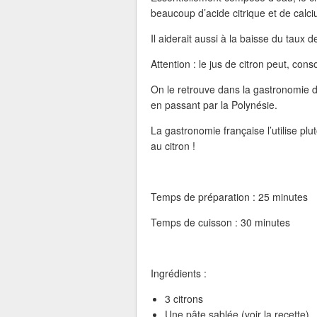
beaucoup d’acide citrique et de calci
Il aiderait aussi à la baisse du taux 
Attention : le jus de citron peut, co
On le retrouve dans la gastronomie d
en passant par la Polynésie.
La gastronomie française l’utilise pl
au citron !
Temps de préparation : 25 minutes
Temps de cuisson : 30 minutes
Ingrédients :
3 citrons
Une pâte sablée (voir la recette)