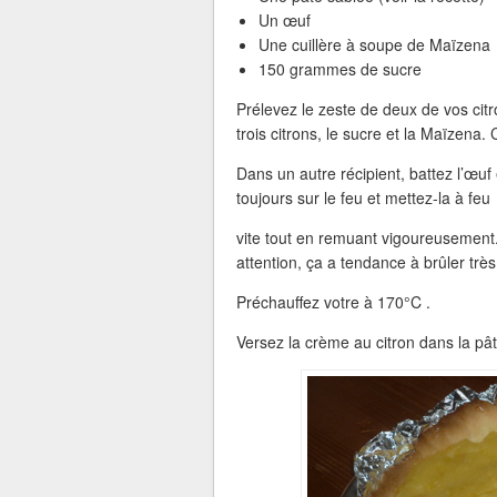
Un œuf
Une cuillère à soupe de Maïzena
150 grammes de sucre
Prélevez le zeste de deux de vos citr
trois citrons, le sucre et la Maïzena.
Dans un autre récipient, battez l’œuf 
toujours sur le feu et mettez-la à feu
vite tout en remuant vigoureusement. 
attention, ça a tendance à brûler très 
Préchauffez votre à 170°C .
Versez la crème au citron dans la pât