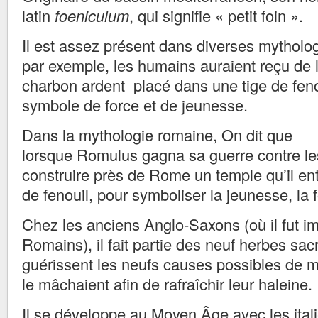
latin
foeniculum
, qui signifie « petit foin ».
Il est assez présent dans diverses mytholo
par exemple, les humains auraient reçu de
charbon ardent placé dans une tige de fenoui
symbole de force et de jeunesse.
Dans la mythologie romaine, On dit que
lorsque Romulus gagna sa guerre contre les S
construire près de Rome un temple qu’il e
de fenouil, pour symboliser la jeunesse, la f
Chez les anciens Anglo-Saxons (où il fut im
Romains), il fait partie des neuf herbes sac
guérissent les neufs causes possibles de ma
le mâchaient afin de rafraîchir leur haleine.
Il se développe au Moyen Âge avec les itali