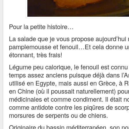
Pour la petite histoire…
La salade que je vous propose aujourd’hui
pamplemousse et fenouil…Et cela donne u
étonnant, très frais!
Légume peu calorique, le fenouil est connu
temps assez anciens puisque déjà dans l’Anti
utilisé en Egypte, mais aussi en Grèce, à
en Chine (où il poussait naturellement) pou
médicinales et comme condiment. Il était n
comme antidote contre les piqûres de scorp
morsures de serpents ou de chiens.
Originaire du bassin méditerranéen, son no