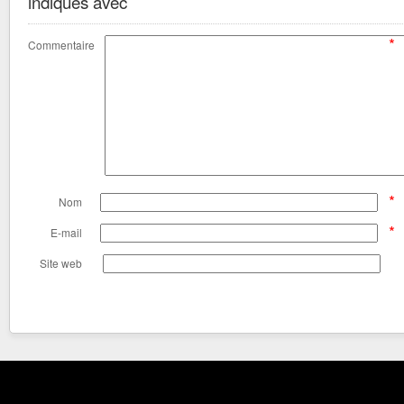
indiqués avec
*
Commentaire
*
Nom
*
E-mail
Site web